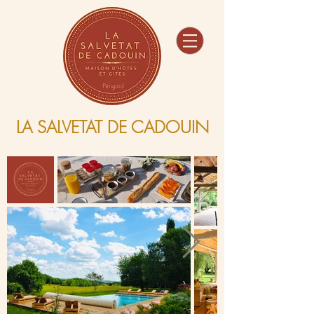
Maison d'hôtes
Gîtes
Evénementiel
LA SALVETAT DE CADOUIN