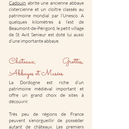
Cadouin
abrite une ancienne abbaye
cistercienne et un cloître classés au
patrimoine mondial par l’Unesco. A
quelques kilomètres à l’est de
Beaumont-de-Périgord, le petit village
de St Avit Senieur est doté lui aussi
d’une importante abbaye.
Châteaux, Grottes,
Abbayes et Musées
La Dordogne est riche d’un
patrimoine médiéval important et
offre un grand choix de sites à
découvrir.
Très peu de régions de France
peuvent s’enorgueillir de posséder
autant de châteaux. Les premiers