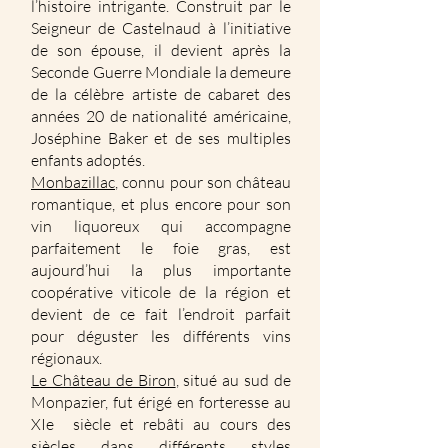
l’histoire intrigante. Construit par le
Seigneur de Castelnaud à l’initiative
de son épouse, il devient après la
Seconde Guerre Mondiale la demeure
de la célèbre artiste de cabaret des
années 20 de nationalité américaine,
Joséphine Baker et de ses multiples
enfants adoptés.
Monbazillac
, connu pour son château
romantique, et plus encore pour son
vin liquoreux qui accompagne
parfaitement le foie gras, est
aujourd’hui la plus importante
coopérative viticole de la région et
devient de ce fait l’endroit parfait
pour déguster les différents vins
régionaux.
Le Château de Biron
, situé au sud de
Monpazier, fut érigé en forteresse au
XIe siècle et rebâti au cours des
siècles dans différents styles