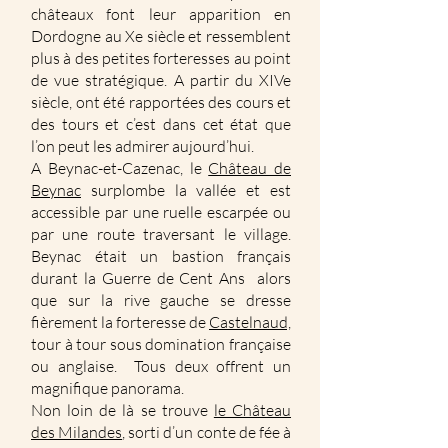
châteaux font leur apparition en
Dordogne au Xe siècle et ressemblent
plus à des petites forteresses au point
de vue stratégique. A partir du XIVe
siècle, ont été rapportées des cours et
des tours et c’est dans cet état que
l’on peut les admirer aujourd’hui.
A Beynac-et-Cazenac, le
Château de
Beynac
surplombe la vallée et est
accessible par une ruelle escarpée ou
par une route traversant le village.
Beynac était un bastion français
durant la Guerre de Cent Ans alors
que sur la rive gauche se dresse
fièrement la forteresse de
Castelnaud,
tour à tour sous domination française
ou anglaise. Tous deux offrent un
magnifique panorama.
Non loin de là se trouve
le Château
des Milandes
, sorti d’un conte de fée à