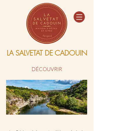
Maison d'hôtes
Gîtes
Evénementiel
LA SALVETAT DE CADOUIN
DÉCOUVRIR