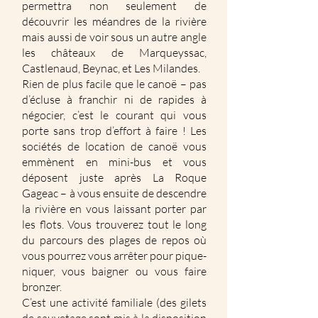
permettra non seulement de
découvrir les méandres de la rivière
mais aussi de voir sous un autre angle
les châteaux de Marqueyssac,
Castlenaud, Beynac, et Les Milandes.
Rien de plus facile que le canoë – pas
d’écluse à franchir ni de rapides à
négocier, c’est le courant qui vous
porte sans trop d’effort à faire ! Les
sociétés de location de canoë vous
emmènent en mini-bus et vous
déposent juste après La Roque
Gageac – à vous ensuite de descendre
la rivière en vous laissant porter par
les flots. Vous trouverez tout le long
du parcours des plages de repos où
vous pourrez vous arrêter pour pique-
niquer, vous baigner ou vous faire
bronzer.
C’est une activité familiale (des gilets