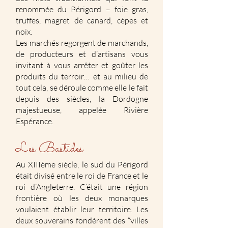
renommée du Périgord – foie gras,
truffes, magret de canard, cèpes et
noix.
Les marchés regorgent de marchands,
de producteurs et d’artisans vous
invitant à vous arrêter et goûter les
produits du terroir… et au milieu de
tout cela, se déroule comme elle le fait
depuis des siècles, la Dordogne
majestueuse, appelée Rivière
Espérance.
Les Bastides
Au XIIIème siècle, le sud du Périgord
était divisé entre le roi de France et le
roi d’Angleterre. C’était une région
frontière où les deux monarques
voulaient établir leur territoire. Les
deux souverains fondèrent des “villes