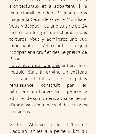
architecturaux et a appartenu à la
même famille pendant 24 générations
jusqu’à la Seconde Guerre Mondiale.
Vous y découvrirez une cuisine de 24
mètres de long et une chambre des
tortures. Vous y admirerez une vue
imprenable s’étendant jusqu’à
Monpazier alors fief des Seigneurs de
Biron.
Le Château de Lanquais
entièrement
meublé, était à l’origine un château
fort auquel fut accolé un palais
renaissance construit par les
bâtisseurs du Louvre. Vous pourrez y
admirer de somptueux appartements,
d’immenses cheminées et des cuisines
anciennes.
Visitez l’Abbaye et le cloître de
Cadouin, situés à a peine 2 km du