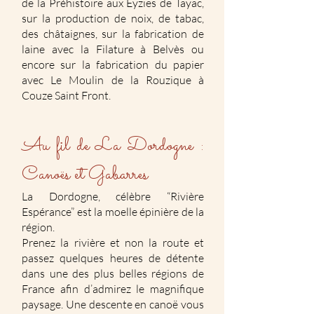
de la Préhistoire aux Eyzies de Tayac,
sur la production de noix, de tabac,
des châtaignes, sur la fabrication de
laine avec la Filature à Belvès ou
encore sur la fabrication du papier
avec Le Moulin de la Rouzique à
Couze Saint Front.
Au fil de La Dordogne :
Canoës et Gabarres
La Dordogne, célèbre “Rivière
Espérance” est la moelle épinière de la
région.
Prenez la rivière et non la route et
passez quelques heures de détente
dans une des plus belles régions de
France afin d’admirez le magnifique
paysage. Une descente en canoë vous