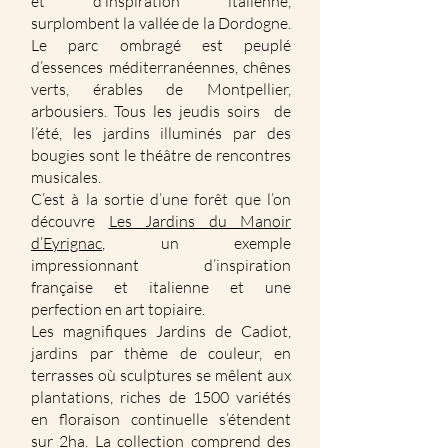
et d’inspiration italienne,
surplombent la vallée de la Dordogne.
Le parc ombragé est peuplé
d’essences méditerranéennes, chênes
verts, érables de Montpellier,
arbousiers. Tous les jeudis soirs de
l’été, les jardins illuminés par des
bougies sont le théâtre de rencontres
musicales.
C’est à la sortie d’une forêt que l’on
découvre
Les Jardins du Manoir
d’Eyrignac
, un exemple
impressionnant d’inspiration
française et italienne et une
perfection en art topiaire.
Les magnifiques Jardins de Cadiot,
jardins par thème de couleur, en
terrasses où sculptures se mêlent aux
plantations, riches de 1500 variétés
en floraison continuelle s’étendent
sur 2ha. La collection comprend des