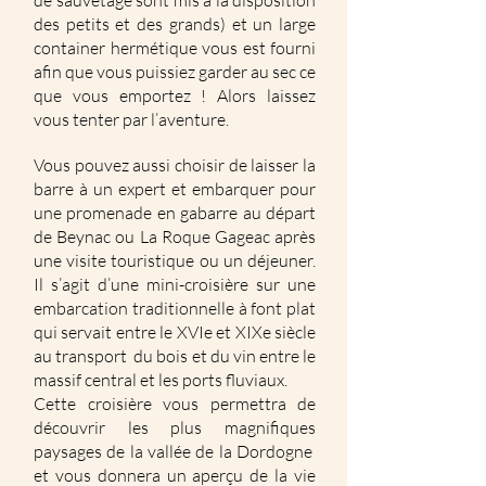
de sauvetage sont mis à la disposition
des petits et des grands) et un large
container hermétique vous est fourni
afin que vous puissiez garder au sec ce
que vous emportez ! Alors laissez
vous tenter par l’aventure.
Vous pouvez aussi choisir de laisser la
barre à un expert et embarquer pour
une promenade en gabarre au départ
de Beynac ou La Roque Gageac après
une visite touristique ou un déjeuner.
Il s’agit d’une mini-croisière sur une
embarcation traditionnelle à font plat
qui servait entre le XVIe et XIXe siècle
au transport du bois et du vin entre le
massif central et les ports fluviaux.
Cette croisière vous permettra de
découvrir les plus magnifiques
paysages de la vallée de la Dordogne
et vous donnera un aperçu de la vie