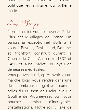
politique et militaire du XIIIème
siècle.
Les Villages
Non loin d’ici, vous trouverez 7 des
Plus beaux Villages de France. Un
panorama exceptionnel s’offrira à
vous à Beynac, Castelnaud, Domme,
et Montfort construit durant la
Guerre de Cent Ans entre 1337 et
1453 et aussi Sarlat, un joyau de
demeures médiévales.
Vous pouvez aussi, après avoir vu un
marché local, vous rendre dans une
des nombreuses grottes, comme
celles du Buisson de Cadouin ou le
Gouffre de Proumeyssac où vous
pourrez admirer d’incroyables
cristallisations. Notre joli village de