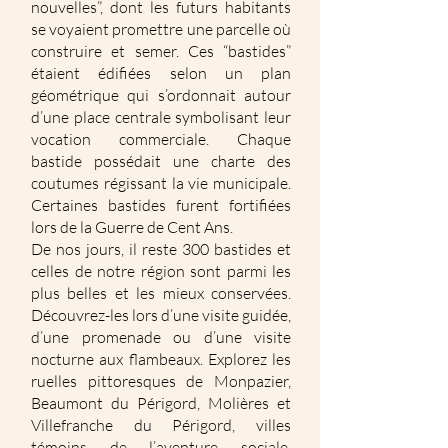
nouvelles”, dont les futurs habitants
se voyaient promettre une parcelle où
construire et semer. Ces “bastides”
étaient édifiées selon un plan
géométrique qui s’ordonnait autour
d’une place centrale symbolisant leur
vocation commerciale. Chaque
bastide possédait une charte des
coutumes régissant la vie municipale.
Certaines bastides furent fortifiées
lors de la Guerre de Cent Ans.
De nos jours, il reste 300 bastides et
celles de notre région sont parmi les
plus belles et les mieux conservées.
Découvrez-les lors d’une visite guidée,
d’une promenade ou d’une visite
nocturne aux flambeaux. Explorez les
ruelles pittoresques de Monpazier,
Beaumont du Périgord, Molières et
Villefranche du Périgord, villes
témoins de l’aventure sociale,