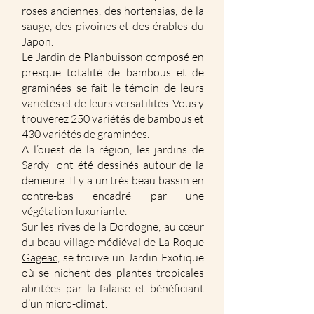
roses anciennes, des hortensias, de la
sauge, des pivoines et des érables du
Japon.
Le Jardin de Planbuisson composé en
presque totalité de bambous et de
graminées se fait le témoin de leurs
variétés et de leurs versatilités. Vous y
trouverez 250 variétés de bambous et
430 variétés de graminées.
A l’ouest de la région, les jardins de
Sardy ont été dessinés autour de la
demeure. Il y a un très beau bassin en
contre-bas encadré par une
végétation luxuriante.
Sur les rives de la Dordogne, au cœur
du beau village médiéval de
La Roque
Gageac
, se trouve un Jardin Exotique
où se nichent des plantes tropicales
abritées par la falaise et bénéficiant
d’un micro-climat.