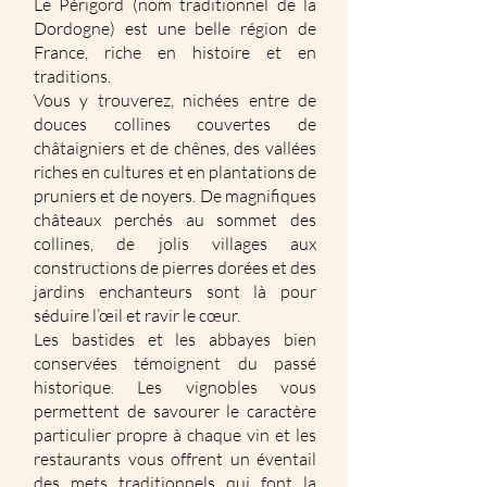
Le Périgord (nom traditionnel de la
Dordogne) est une belle région de
France, riche en histoire et en
traditions.
Vous y trouverez, nichées entre de
douces collines couvertes de
châtaigniers et de chênes, des vallées
riches en cultures et en plantations de
pruniers et de noyers. De magnifiques
châteaux perchés au sommet des
collines, de jolis villages aux
constructions de pierres dorées et des
jardins enchanteurs sont là pour
séduire l’œil et ravir le cœur.
Les bastides et les abbayes bien
conservées témoignent du passé
historique. Les vignobles vous
permettent de savourer le caractère
particulier propre à chaque vin et les
restaurants vous offrent un éventail
des mets traditionnels qui font la