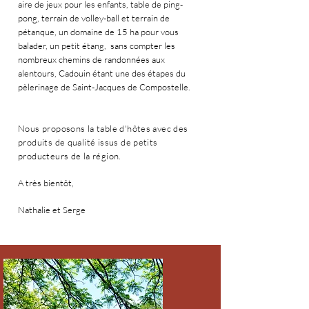
aire de jeux pour les enfants, table de ping-
pong, terrain de volley-ball et terrain de
pétanque, un domaine de 15 ha pour vous
balader, un petit étang, sans compter les
nombreux chemins de randonnées aux
alentours, Cadouin étant une des étapes du
pèlerinage de Saint-Jacques de Compostelle.
Nous proposons la table d'hôtes avec des
produits de qualité issus de petits
producteurs de la région.
A très bientôt,
Nathalie et Serge