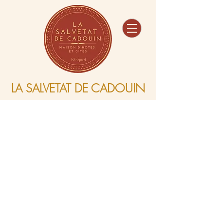
Maison d'hôtes
Gîtes
Evénementiel
LA SALVETAT DE CADOUIN